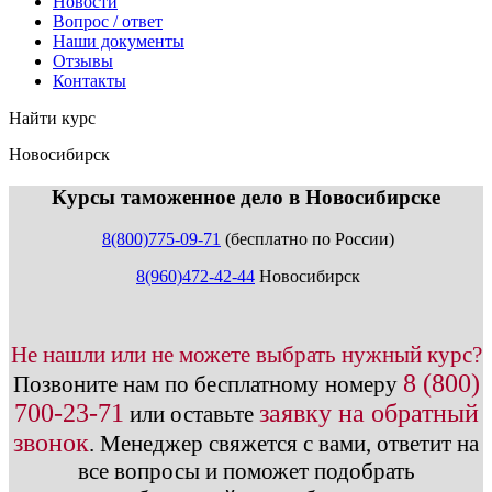
Новости
Вопрос / ответ
Наши документы
Отзывы
Контакты
Найти курс
Новосибирск
info@expert123.ru
Курсы таможенное дело в Новосибирске
8(800)775-09-71
(бесплатно по России)
8(960)472-42-44
Новосибирск
Не нашли или не можете выбрать нужный курс?
8 (800)
Позвоните нам по бесплатному номеру
700-23-71
заявку на обратный
или оставьте
звонок
.
Менеджер свяжется с вами, ответит на
все вопросы и поможет подобрать