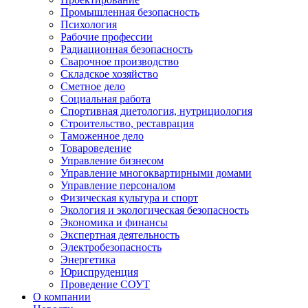
Промышленная безопасность
Психология
Рабочие профессии
Радиационная безопасность
Сварочное производство
Складское хозяйство
Сметное дело
Социальная работа
Спортивная диетология, нутрициология
Строительство, реставрация
Таможенное дело
Товароведение
Управление бизнесом
Управление многоквартирными домами
Управление персоналом
Физическая культура и спорт
Экология и экологическая безопасность
Экономика и финансы
Экспертная деятельность
Электробезопасность
Энергетика
Юриспруденция
Проведение СОУТ
О компании