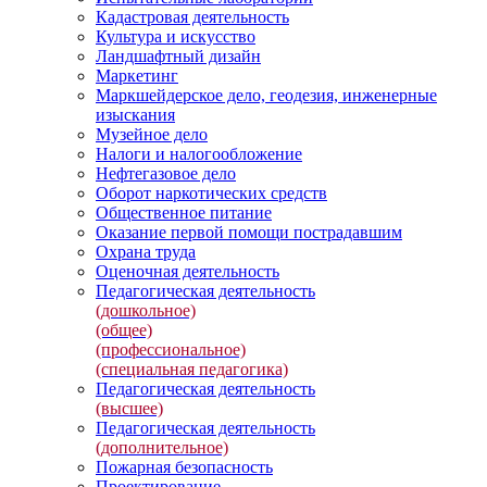
Кадастровая деятельность
Культура и искусство
Ландшафтный дизайн
Маркетинг
Маркшейдерское дело, геодезия, инженерные
изыскания
Музейное дело
Налоги и налогообложение
Нефтегазовое дело
Оборот наркотических средств
Общественное питание
Оказание первой помощи пострадавшим
Охрана труда
Оценочная деятельность
Педагогическая деятельность
(дошкольное)
(общее)
(профессиональное)
(специальная педагогика)
Педагогическая деятельность
(высшее)
Педагогическая деятельность
(дополнительное)
Пожарная безопасность
Проектирование