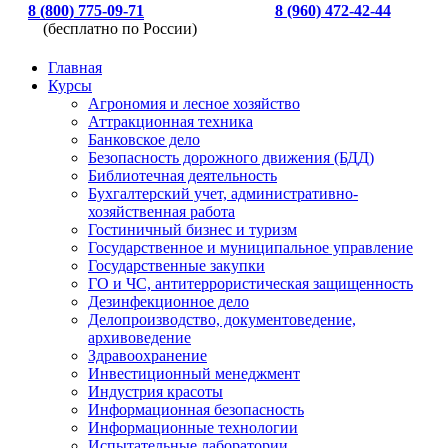
8 (800) 775-09-71
8 (960) 472-42-44
(бесплатно по России)
Главная
Курсы
Агрономия и лесное хозяйство
Аттракционная техника
Банковское дело
Безопасность дорожного движения (БДД)
Библиотечная деятельность
Бухгалтерский учет, административно-
хозяйственная работа
Гостиничный бизнес и туризм
Государственное и муниципальное управление
Государственные закупки
ГО и ЧС, антитеррористическая защищенность
Дезинфекционное дело
Делопроизводство, документоведение,
архивоведение
Здравоохранение
Инвестиционный менеджмент
Индустрия красоты
Информационная безопасность
Информационные технологии
Испытательные лаборатории