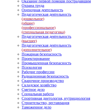
Оказание первой помощи пострадавшим
Охрана труда
Оценочная деятельность
Педагогическая деятельность
(дошкольное)
(общее)
(профессиональное)
(специальная педагогика)
Педагогическая деятельность
(высшее)
Педагогическая деятельность
(дополнительное)
Пожарная безопасность
Проектирование
Промышленная безопасность
Психология
Рабочие профессии
Радиационная безопасность
Сварочное производство
Складское хозяйство
Сметное дело
Социальная работа
Спортивная диетология, нутрициология
Строительство, реставрация
Таможенное дело