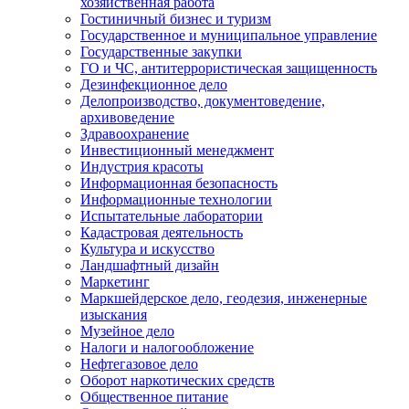
хозяйственная работа
Гостиничный бизнес и туризм
Государственное и муниципальное управление
Государственные закупки
ГО и ЧС, антитеррористическая защищенность
Дезинфекционное дело
Делопроизводство, документоведение,
архивоведение
Здравоохранение
Инвестиционный менеджмент
Индустрия красоты
Информационная безопасность
Информационные технологии
Испытательные лаборатории
Кадастровая деятельность
Культура и искусство
Ландшафтный дизайн
Маркетинг
Маркшейдерское дело, геодезия, инженерные
изыскания
Музейное дело
Налоги и налогообложение
Нефтегазовое дело
Оборот наркотических средств
Общественное питание