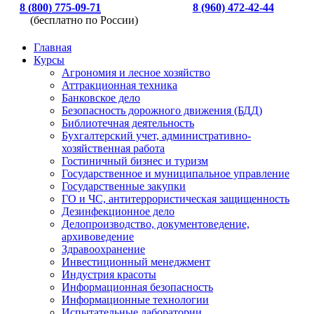
8 (800) 775-09-71
8 (960) 472-42-44
(бесплатно по России)
Главная
Курсы
Агрономия и лесное хозяйство
Аттракционная техника
Банковское дело
Безопасность дорожного движения (БДД)
Библиотечная деятельность
Бухгалтерский учет, административно-
хозяйственная работа
Гостиничный бизнес и туризм
Государственное и муниципальное управление
Государственные закупки
ГО и ЧС, антитеррористическая защищенность
Дезинфекционное дело
Делопроизводство, документоведение,
архивоведение
Здравоохранение
Инвестиционный менеджмент
Индустрия красоты
Информационная безопасность
Информационные технологии
Испытательные лаборатории