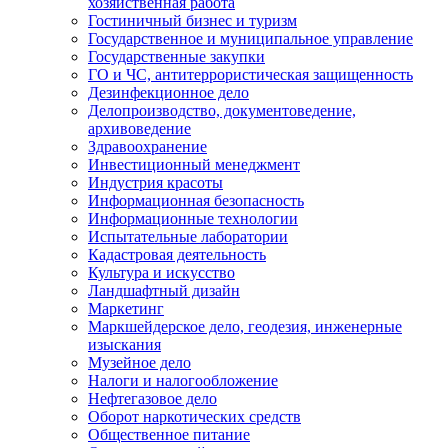
хозяйственная работа
Гостиничный бизнес и туризм
Государственное и муниципальное управление
Государственные закупки
ГО и ЧС, антитеррористическая защищенность
Дезинфекционное дело
Делопроизводство, документоведение,
архивоведение
Здравоохранение
Инвестиционный менеджмент
Индустрия красоты
Информационная безопасность
Информационные технологии
Испытательные лаборатории
Кадастровая деятельность
Культура и искусство
Ландшафтный дизайн
Маркетинг
Маркшейдерское дело, геодезия, инженерные
изыскания
Музейное дело
Налоги и налогообложение
Нефтегазовое дело
Оборот наркотических средств
Общественное питание