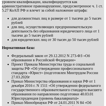
уровнем квалификации, квалифицируется как
административное правонарушение, предусмотренное ч. 1 ст.
5.27 КоАП РФ и влечет за собой наложение штрафа:
для должностных лиц в размере от 1 тысячи до 5 тысяч
рублей
для лиц, осуществляющих предпринимательскую
деятельность без образования юридического лица от 1
тысячи до 5 тысяч рублей
для юридических лиц от 30 тысяч до 50 тысяч рублей
Нормативная база:
Федеральный закон от 29.12.2012 N 273-ФЗ «Об
образовании в Российской Федерации»
Проект Приказа Министерства труда и социальной
защиты РФ «Об утверждении профессионального
стандарта «Юрист» (подготовлен Минтрудом России
27.03.2020г
Приказ Министерства образования и науки РФ от 1
декабря 2016 г. N 1511 «Об утверждении федерального
государственного образовательного стандарта высшего
образования по направлению подготовки 40.03.01
Юриспруденция (уровень бакалавриата)»
Приказ Минобрнауки РФ от 24.01.2011 N 84 «Об