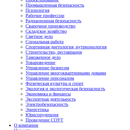
Промышленная безопасность
Психология
Рабочие профессии
Радиационная безопасность
Сварочное производство
Складское хозяйство
Сметное дело
Социальная работа
Спортивная диетология, нутрициология
Строительство, реставрация
Таможенное дело
Товароведение
Управление бизнесом
Управление многоквартирными домами
Управление персоналом
Физическая культура и спорт
Экология и экологическая безопасность
Экономика и финансы
Экспертная деятельность
Электробезопасность
Энергетика
Юриспруденция
Проведение СОУТ
О компании