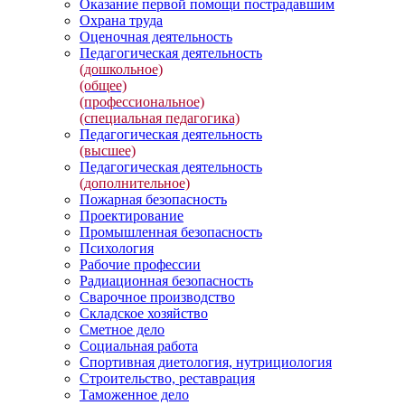
Оказание первой помощи пострадавшим
Охрана труда
Оценочная деятельность
Педагогическая деятельность
(дошкольное)
(общее)
(профессиональное)
(специальная педагогика)
Педагогическая деятельность
(высшее)
Педагогическая деятельность
(дополнительное)
Пожарная безопасность
Проектирование
Промышленная безопасность
Психология
Рабочие профессии
Радиационная безопасность
Сварочное производство
Складское хозяйство
Сметное дело
Социальная работа
Спортивная диетология, нутрициология
Строительство, реставрация
Таможенное дело