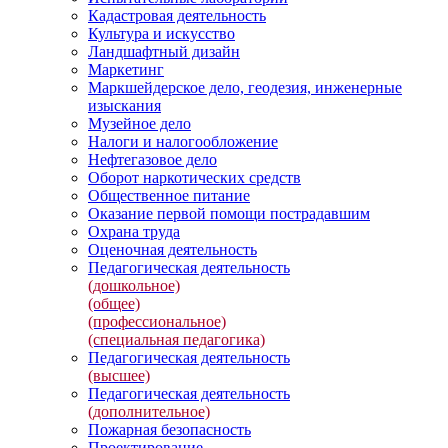
Кадастровая деятельность
Культура и искусство
Ландшафтный дизайн
Маркетинг
Маркшейдерское дело, геодезия, инженерные
изыскания
Музейное дело
Налоги и налогообложение
Нефтегазовое дело
Оборот наркотических средств
Общественное питание
Оказание первой помощи пострадавшим
Охрана труда
Оценочная деятельность
Педагогическая деятельность
(дошкольное)
(общее)
(профессиональное)
(специальная педагогика)
Педагогическая деятельность
(высшее)
Педагогическая деятельность
(дополнительное)
Пожарная безопасность
Проектирование