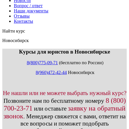
Новости
Вопрос / ответ
Наши документы
Отзывы
Контакты
Найти курс
Новосибирск
info@expert123.ru
Курсы для юристов в Новосибирске
8(800)775-09-71
(бесплатно по России)
8(960)472-42-44
Новосибирск
Не нашли или не можете выбрать нужный курс?
8 (800)
Позвоните нам по бесплатному номеру
700-23-71
заявку на обратный
или оставьте
звонок
.
Менеджер свяжется с вами, ответит на
все вопросы и поможет подобрать