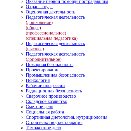
Оказание первой помощи пострадавшим
Охрана труда
Оценочная деятельность
Педагогическая деятельность
(дошкольное)
(общее)
(профессиональное)
(специальная педагогика)
Педагогическая деятельность
(высшее)
Педагогическая деятельность
(дополнительное)
Пожарная безопасность
Проектирование
Промышленная безопасность
Психология
Рабочие профессии
Радиационная безопасность
Сварочное производство
Складское хозяйство
Сметное дело
Социальная работа
Спортивная диетология, нутрициология
Строительство, реставрация
Таможенное дело