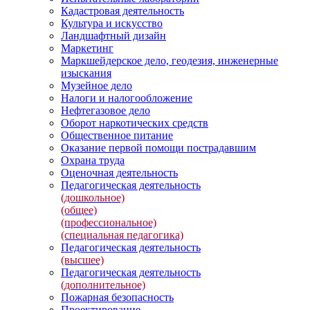
Кадастровая деятельность
Культура и искусство
Ландшафтный дизайн
Маркетинг
Маркшейдерское дело, геодезия, инженерные
изыскания
Музейное дело
Налоги и налогообложение
Нефтегазовое дело
Оборот наркотических средств
Общественное питание
Оказание первой помощи пострадавшим
Охрана труда
Оценочная деятельность
Педагогическая деятельность
(дошкольное)
(общее)
(профессиональное)
(специальная педагогика)
Педагогическая деятельность
(высшее)
Педагогическая деятельность
(дополнительное)
Пожарная безопасность
Проектирование