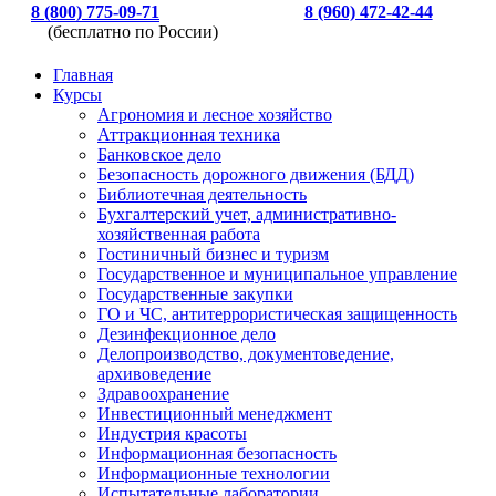
8 (800) 775-09-71
8 (960) 472-42-44
(бесплатно по России)
Главная
Курсы
Агрономия и лесное хозяйство
Аттракционная техника
Банковское дело
Безопасность дорожного движения (БДД)
Библиотечная деятельность
Бухгалтерский учет, административно-
хозяйственная работа
Гостиничный бизнес и туризм
Государственное и муниципальное управление
Государственные закупки
ГО и ЧС, антитеррористическая защищенность
Дезинфекционное дело
Делопроизводство, документоведение,
архивоведение
Здравоохранение
Инвестиционный менеджмент
Индустрия красоты
Информационная безопасность
Информационные технологии
Испытательные лаборатории