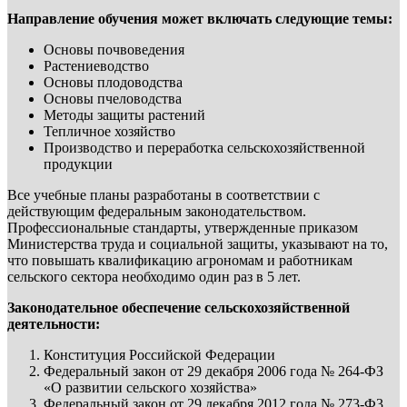
Направление обучения может включать следующие темы:
Основы почвоведения
Растениеводство
Основы плодоводства
Основы пчеловодства
Методы защиты растений
Тепличное хозяйство
Производство и переработка сельскохозяйственной
продукции
Все учебные планы разработаны в соответствии с
действующим федеральным законодательством.
Профессиональные стандарты, утвержденные приказом
Министерства труда и социальной защиты, указывают на то,
что повышать квалификацию агрономам и работникам
сельского сектора необходимо один раз в 5 лет.
Законодательное обеспечение сельскохозяйственной
деятельности:
Конституция Российской Федерации
Федеральный закон от 29 декабря 2006 года № 264-ФЗ
«О развитии сельского хозяйства»
Федеральный закон от 29 декабря 2012 года № 273-Ф3