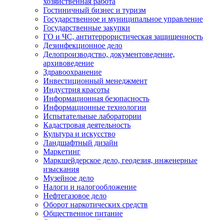
хозяйственная работа
Гостиничный бизнес и туризм
Государственное и муниципальное управление
Государственные закупки
ГО и ЧС, антитеррористическая защищенность
Дезинфекционное дело
Делопроизводство, документоведение,
архивоведение
Здравоохранение
Инвестиционный менеджмент
Индустрия красоты
Информационная безопасность
Информационные технологии
Испытательные лаборатории
Кадастровая деятельность
Культура и искусство
Ландшафтный дизайн
Маркетинг
Маркшейдерское дело, геодезия, инженерные
изыскания
Музейное дело
Налоги и налогообложение
Нефтегазовое дело
Оборот наркотических средств
Общественное питание