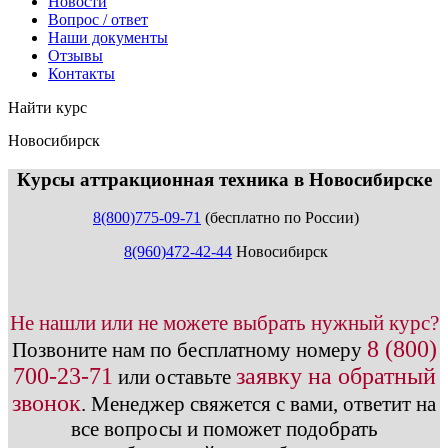
Новости
Вопрос / ответ
Наши документы
Отзывы
Контакты
Найти курс
Новосибирск
info@expert123.ru
Курсы аттракционная техника в Новосибирске
8(800)775-09-71
(бесплатно по России)
8(960)472-42-44
Новосибирск
Не нашли или не можете выбрать нужный курс?
8 (800)
Позвоните нам по бесплатному номеру
700-23-71
заявку на обратный
или оставьте
звонок
.
Менеджер свяжется с вами, ответит на
все вопросы и поможет подобрать