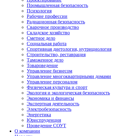
Промышленная безопасность
Психология
Рабочие профессии
Радиационная безопасность
Сварочное производство
Складское хозяйство
Сметное дело
Социальная работа
Спортивная диетология, нутрициология
Строительство, реставрация
Таможенное дело
Товароведение
Управление бизнесом
Управление многоквартирными домами
Управление персоналом
Физическая культура и спорт
Экология и экологическая безопасность
Экономика и финансы
Экспертная деятельность
Электробезопасность
Энергетика
Юриспруденция
Проведение СОУТ
О компании