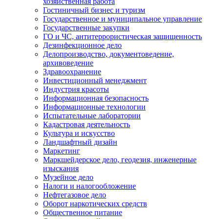
хозяйственная работа
Гостиничный бизнес и туризм
Государственное и муниципальное управление
Государственные закупки
ГО и ЧС, антитеррористическая защищенность
Дезинфекционное дело
Делопроизводство, документоведение,
архивоведение
Здравоохранение
Инвестиционный менеджмент
Индустрия красоты
Информационная безопасность
Информационные технологии
Испытательные лаборатории
Кадастровая деятельность
Культура и искусство
Ландшафтный дизайн
Маркетинг
Маркшейдерское дело, геодезия, инженерные
изыскания
Музейное дело
Налоги и налогообложение
Нефтегазовое дело
Оборот наркотических средств
Общественное питание