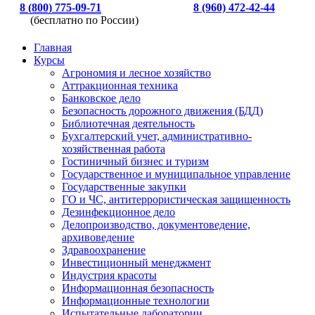
8 (800) 775-09-71
8 (960) 472-42-44
(бесплатно по России)
Главная
Курсы
Агрономия и лесное хозяйство
Аттракционная техника
Банковское дело
Безопасность дорожного движения (БДД)
Библиотечная деятельность
Бухгалтерский учет, административно-
хозяйственная работа
Гостиничный бизнес и туризм
Государственное и муниципальное управление
Государственные закупки
ГО и ЧС, антитеррористическая защищенность
Дезинфекционное дело
Делопроизводство, документоведение,
архивоведение
Здравоохранение
Инвестиционный менеджмент
Индустрия красоты
Информационная безопасность
Информационные технологии
Испытательные лаборатории