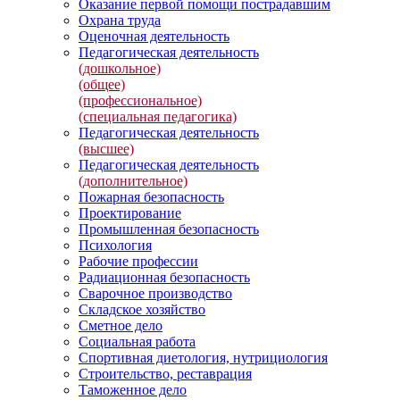
Оказание первой помощи пострадавшим
Охрана труда
Оценочная деятельность
Педагогическая деятельность
(дошкольное)
(общее)
(профессиональное)
(специальная педагогика)
Педагогическая деятельность
(высшее)
Педагогическая деятельность
(дополнительное)
Пожарная безопасность
Проектирование
Промышленная безопасность
Психология
Рабочие профессии
Радиационная безопасность
Сварочное производство
Складское хозяйство
Сметное дело
Социальная работа
Спортивная диетология, нутрициология
Строительство, реставрация
Таможенное дело