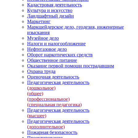
Кадастровая деятельность
Культура и искусство
Ландшафтный дизайн
Маркетинг
Маркшейдерское дело, геодезия, инженерные
изыскания
Музейное дело
Налоги и налогообложение
Нефтегазовое дело
Оборот наркотических средств
Общественное питание
Оказание первой помощи пострадавшим
Охрана труда
Оценочная деятельность
Педагогическая деятельность
(дошкольное)
(общее)
(профессиональное)
(специальная педагогика)
Педагогическая деятельность
(высшее)
Педагогическая деятельность
(дополнительное)
Пожарная безопасность
Проектирование