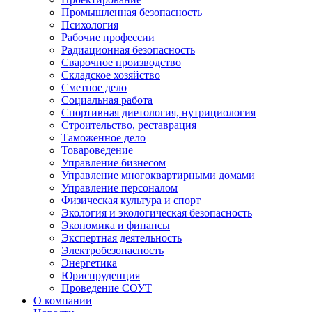
Промышленная безопасность
Психология
Рабочие профессии
Радиационная безопасность
Сварочное производство
Складское хозяйство
Сметное дело
Социальная работа
Спортивная диетология, нутрициология
Строительство, реставрация
Таможенное дело
Товароведение
Управление бизнесом
Управление многоквартирными домами
Управление персоналом
Физическая культура и спорт
Экология и экологическая безопасность
Экономика и финансы
Экспертная деятельность
Электробезопасность
Энергетика
Юриспруденция
Проведение СОУТ
О компании