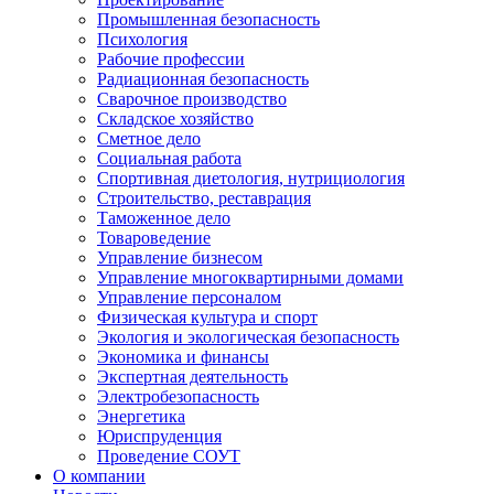
Промышленная безопасность
Психология
Рабочие профессии
Радиационная безопасность
Сварочное производство
Складское хозяйство
Сметное дело
Социальная работа
Спортивная диетология, нутрициология
Строительство, реставрация
Таможенное дело
Товароведение
Управление бизнесом
Управление многоквартирными домами
Управление персоналом
Физическая культура и спорт
Экология и экологическая безопасность
Экономика и финансы
Экспертная деятельность
Электробезопасность
Энергетика
Юриспруденция
Проведение СОУТ
О компании