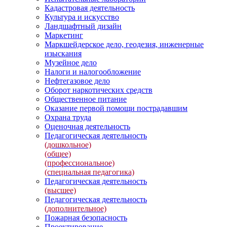
Кадастровая деятельность
Культура и искусство
Ландшафтный дизайн
Маркетинг
Маркшейдерское дело, геодезия, инженерные
изыскания
Музейное дело
Налоги и налогообложение
Нефтегазовое дело
Оборот наркотических средств
Общественное питание
Оказание первой помощи пострадавшим
Охрана труда
Оценочная деятельность
Педагогическая деятельность
(дошкольное)
(общее)
(профессиональное)
(специальная педагогика)
Педагогическая деятельность
(высшее)
Педагогическая деятельность
(дополнительное)
Пожарная безопасность
Проектирование