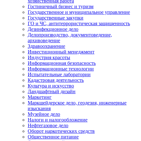
хозяйственная работа
Гостиничный бизнес и туризм
Государственное и муниципальное управление
Государственные закупки
ГО и ЧС, антитеррористическая защищенность
Дезинфекционное дело
Делопроизводство, документоведение,
архивоведение
Здравоохранение
Инвестиционный менеджмент
Индустрия красоты
Информационная безопасность
Информационные технологии
Испытательные лаборатории
Кадастровая деятельность
Культура и искусство
Ландшафтный дизайн
Маркетинг
Маркшейдерское дело, геодезия, инженерные
изыскания
Музейное дело
Налоги и налогообложение
Нефтегазовое дело
Оборот наркотических средств
Общественное питание