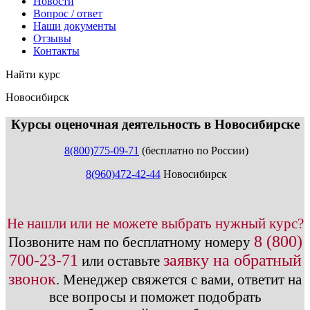
Новости
Вопрос / ответ
Наши документы
Отзывы
Контакты
Найти курс
Новосибирск
info@expert123.ru
Курсы оценочная деятельность в Новосибирске
8(800)775-09-71
(бесплатно по России)
8(960)472-42-44
Новосибирск
Не нашли или не можете выбрать нужный курс?
8 (800)
Позвоните нам по бесплатному номеру
700-23-71
заявку на обратный
или оставьте
звонок
.
Менеджер свяжется с вами, ответит на
все вопросы и поможет подобрать