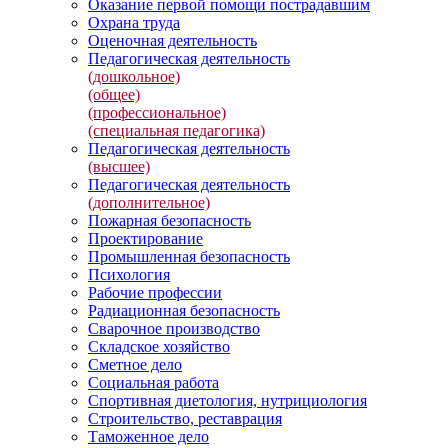
Оказание первой помощи пострадавшим
Охрана труда
Оценочная деятельность
Педагогическая деятельность
(дошкольное)
(общее)
(профессиональное)
(специальная педагогика)
Педагогическая деятельность
(высшее)
Педагогическая деятельность
(дополнительное)
Пожарная безопасность
Проектирование
Промышленная безопасность
Психология
Рабочие профессии
Радиационная безопасность
Сварочное производство
Складское хозяйство
Сметное дело
Социальная работа
Спортивная диетология, нутрициология
Строительство, реставрация
Таможенное дело