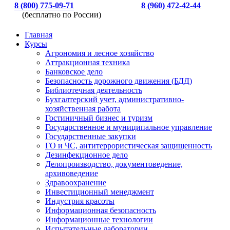
8 (800) 775-09-71
8 (960) 472-42-44
(бесплатно по России)
Главная
Курсы
Агрономия и лесное хозяйство
Аттракционная техника
Банковское дело
Безопасность дорожного движения (БДД)
Библиотечная деятельность
Бухгалтерский учет, административно-
хозяйственная работа
Гостиничный бизнес и туризм
Государственное и муниципальное управление
Государственные закупки
ГО и ЧС, антитеррористическая защищенность
Дезинфекционное дело
Делопроизводство, документоведение,
архивоведение
Здравоохранение
Инвестиционный менеджмент
Индустрия красоты
Информационная безопасность
Информационные технологии
Испытательные лаборатории