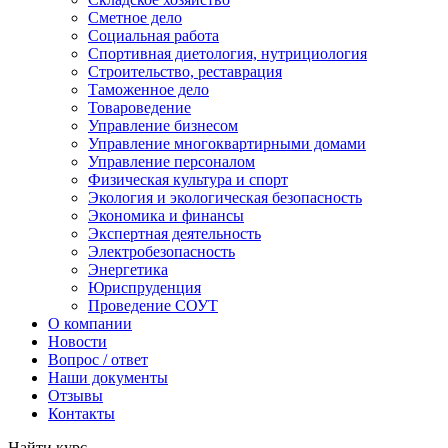
Сметное дело
Социальная работа
Спортивная диетология, нутрициология
Строительство, реставрация
Таможенное дело
Товароведение
Управление бизнесом
Управление многоквартирными домами
Управление персоналом
Физическая культура и спорт
Экология и экологическая безопасность
Экономика и финансы
Экспертная деятельность
Электробезопасность
Энергетика
Юриспруденция
Проведение СОУТ
О компании
Новости
Вопрос / ответ
Наши документы
Отзывы
Контакты
Найти курс