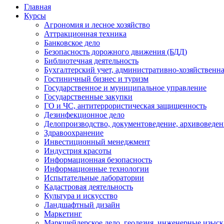
Главная
Курсы
Агрономия и лесное хозяйство
Аттракционная техника
Банковское дело
Безопасность дорожного движения (БДД)
Библиотечная деятельность
Бухгалтерский учет, административно-хозяйственна
Гостиничный бизнес и туризм
Государственное и муниципальное управление
Государственные закупки
ГО и ЧС, антитеррористическая защищенность
Дезинфекционное дело
Делопроизводство, документоведение, архивоведен
Здравоохранение
Инвестиционный менеджмент
Индустрия красоты
Информационная безопасность
Информационные технологии
Испытательные лаборатории
Кадастровая деятельность
Культура и искусство
Ландшафтный дизайн
Маркетинг
Маркшейдерское дело, геодезия, инженерные изыс