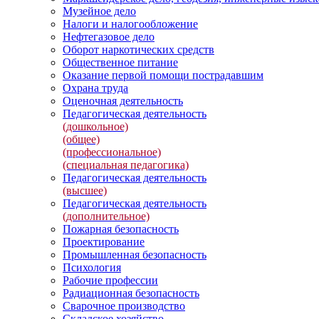
Музейное дело
Налоги и налогообложение
Нефтегазовое дело
Оборот наркотических средств
Общественное питание
Оказание первой помощи пострадавшим
Охрана труда
Оценочная деятельность
Педагогическая деятельность
(дошкольное)
(общее)
(профессиональное)
(специальная педагогика)
Педагогическая деятельность
(высшее)
Педагогическая деятельность
(дополнительное)
Пожарная безопасность
Проектирование
Промышленная безопасность
Психология
Рабочие профессии
Радиационная безопасность
Сварочное производство
Складское хозяйство