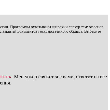
оссии. Программы охватывают широкий спектр тем: от основ
 с выдачей документов государственного образца. Выберите
вонок
.
Менеджер свяжется с вами, ответит на все
ения.