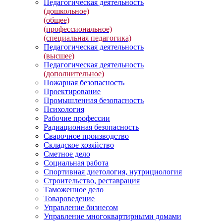
Педагогическая деятельность
(дошкольное)
(общее)
(профессиональное)
(специальная педагогика)
Педагогическая деятельность
(высшее)
Педагогическая деятельность
(дополнительное)
Пожарная безопасность
Проектирование
Промышленная безопасность
Психология
Рабочие профессии
Радиационная безопасность
Сварочное производство
Складское хозяйство
Сметное дело
Социальная работа
Спортивная диетология, нутрициология
Строительство, реставрация
Таможенное дело
Товароведение
Управление бизнесом
Управление многоквартирными домами