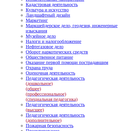
Кадастровая деятельность
Культура и искусство
Ландшафтный дизайн
Маркетинг
Маркшейдерское дело, геодезия, инженерные
изыскания
Музейное дело
Налоги и налогообложение
Нефтегазовое дело
Оборот наркотических средств
Общественное питание
Оказание первой помощи пострадавшим
Охрана труда
Оценочная деятельность
Педагогическая деятельность
(дошкольное)
(общее)
(профессиональное)
(специальная педагогика)
Педагогическая деятельность
(высшее)
Педагогическая деятельность
(дополнительное)
Пожарная безопасность
Проектирование