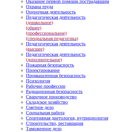
Оказание первой помощи пострадавшим
Охрана труда
Оценочная деятельность
Педагогическая деятельность
(дошкольное)
(общее)
(профессиональное)
(специальная педагогика)
Педагогическая деятельность
(высшее)
Педагогическая деятельность
(дополнительное)
Пожарная безопасность
Проектирование
Промышленная безопасность
Психология
Рабочие профессии
Радиационная безопасность
Сварочное производство
Складское хозяйство
Сметное дело
Социальная работа
Спортивная диетология, нутрициология
Строительство, реставрация
Таможенное дело