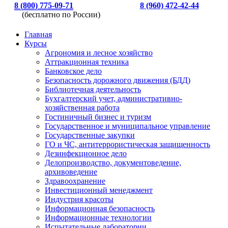
8 (800) 775-09-71
8 (960) 472-42-44
(бесплатно по России)
Главная
Курсы
Агрономия и лесное хозяйство
Аттракционная техника
Банковское дело
Безопасность дорожного движения (БДД)
Библиотечная деятельность
Бухгалтерский учет, административно-
хозяйственная работа
Гостиничный бизнес и туризм
Государственное и муниципальное управление
Государственные закупки
ГО и ЧС, антитеррористическая защищенность
Дезинфекционное дело
Делопроизводство, документоведение,
архивоведение
Здравоохранение
Инвестиционный менеджмент
Индустрия красоты
Информационная безопасность
Информационные технологии
Испытательные лаборатории