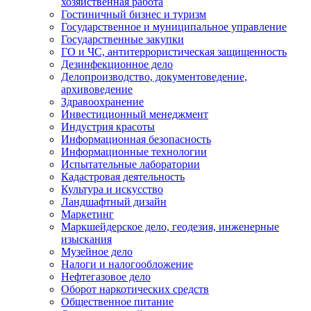
хозяйственная работа
Гостиничный бизнес и туризм
Государственное и муниципальное управление
Государственные закупки
ГО и ЧС, антитеррористическая защищенность
Дезинфекционное дело
Делопроизводство, документоведение,
архивоведение
Здравоохранение
Инвестиционный менеджмент
Индустрия красоты
Информационная безопасность
Информационные технологии
Испытательные лаборатории
Кадастровая деятельность
Культура и искусство
Ландшафтный дизайн
Маркетинг
Маркшейдерское дело, геодезия, инженерные
изыскания
Музейное дело
Налоги и налогообложение
Нефтегазовое дело
Оборот наркотических средств
Общественное питание