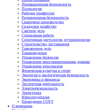
Промышленная безопасность
Психология
Рабочие профессии
Радиационная безопасность
Сварочное производство
Складское хозяйство
Сметное дело
Социальная работа
Спортивная диетология, нутрициология
Строительство, реставрация
Таможенное дело
Товароведение
Управление бизнесом
Управление многоквартирными домами
Управление персоналом
Физическая культура и спорт
Экология и экологическая безопасность
Экономика и финансы
Экспертная деятельность
Электробезопасность
Энергетика
Юриспруденция
Проведение СОУТ
О компании