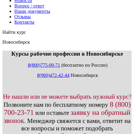
Новости
Вопрос / ответ
Наши документы
Отзывы
Контакты
Найти курс
Новосибирск
info@expert123.ru
Курсы рабочие профессии в Новосибирске
8(800)775-09-71
(бесплатно по России)
8(960)472-42-44
Новосибирск
Не нашли или не можете выбрать нужный курс?
8 (800)
Позвоните нам по бесплатному номеру
700-23-71
заявку на обратный
или оставьте
звонок
.
Менеджер свяжется с вами, ответит на
все вопросы и поможет подобрать