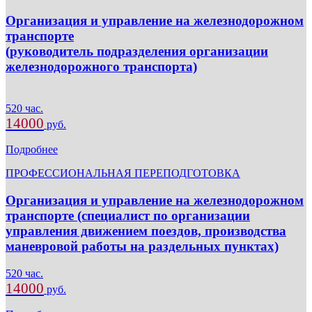
Организация и управление на железнодорожном
транспорте
(руководитель подразделения организации
железнодорожного транспорта)
520 час.
14000
руб.
Подробнее
ПРОФЕССИОНАЛЬНАЯ ПЕРЕПОДГОТОВКА
Организация и управление на железнодорожном
транспорте (специалист по организации
управления движением поездов, производства
маневровой работы на раздельных пунктах)
520 час.
14000
руб.