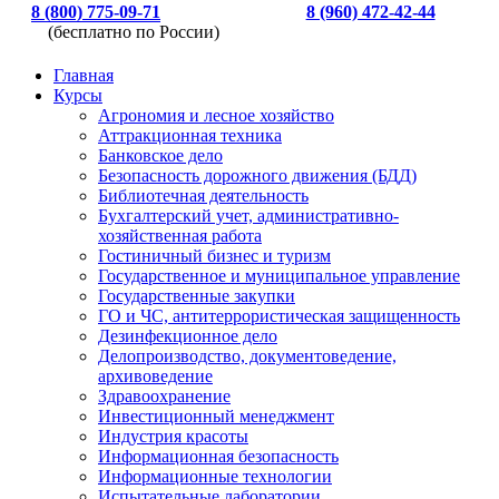
8 (800) 775-09-71
8 (960) 472-42-44
(бесплатно по России)
Главная
Курсы
Агрономия и лесное хозяйство
Аттракционная техника
Банковское дело
Безопасность дорожного движения (БДД)
Библиотечная деятельность
Бухгалтерский учет, административно-
хозяйственная работа
Гостиничный бизнес и туризм
Государственное и муниципальное управление
Государственные закупки
ГО и ЧС, антитеррористическая защищенность
Дезинфекционное дело
Делопроизводство, документоведение,
архивоведение
Здравоохранение
Инвестиционный менеджмент
Индустрия красоты
Информационная безопасность
Информационные технологии
Испытательные лаборатории