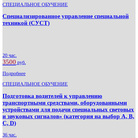
СПЕЦИАЛЬНОЕ ОБУЧЕНИЕ
Специализированное управление специальной
техникой (СУСТ)
20 час.
3500
руб.
Подробнее
СПЕЦИАЛЬНОЕ ОБУЧЕНИЕ
Подготовка водителей к управлению
транспортными средствами, оборудованными
устройствами для подачи специальных световых
и звуковых сигналов» (категория на выбор A, B,
C, D)
36 час.