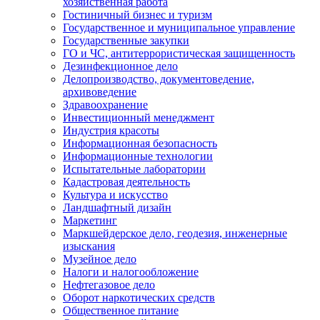
хозяйственная работа
Гостиничный бизнес и туризм
Государственное и муниципальное управление
Государственные закупки
ГО и ЧС, антитеррористическая защищенность
Дезинфекционное дело
Делопроизводство, документоведение,
архивоведение
Здравоохранение
Инвестиционный менеджмент
Индустрия красоты
Информационная безопасность
Информационные технологии
Испытательные лаборатории
Кадастровая деятельность
Культура и искусство
Ландшафтный дизайн
Маркетинг
Маркшейдерское дело, геодезия, инженерные
изыскания
Музейное дело
Налоги и налогообложение
Нефтегазовое дело
Оборот наркотических средств
Общественное питание