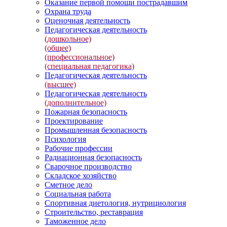
Оказание первой помощи пострадавшим
Охрана труда
Оценочная деятельность
Педагогическая деятельность
(дошкольное)
(общее)
(профессиональное)
(специальная педагогика)
Педагогическая деятельность
(высшее)
Педагогическая деятельность
(дополнительное)
Пожарная безопасность
Проектирование
Промышленная безопасность
Психология
Рабочие профессии
Радиационная безопасность
Сварочное производство
Складское хозяйство
Сметное дело
Социальная работа
Спортивная диетология, нутрициология
Строительство, реставрация
Таможенное дело