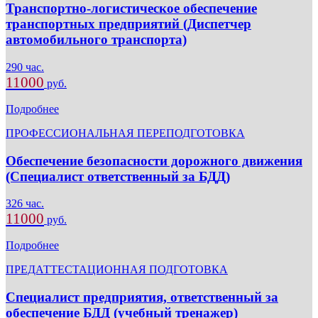
Транспортно-логистическое обеспечение
транспортных предприятий (Диспетчер
автомобильного транспорта)
290 час.
11000
руб.
Подробнее
ПРОФЕССИОНАЛЬНАЯ ПЕРЕПОДГОТОВКА
Обеспечение безопасности дорожного движения
(Специалист ответственный за БДД)
326 час.
11000
руб.
Подробнее
ПРЕДАТТЕСТАЦИОННАЯ ПОДГОТОВКА
Специалист предприятия, ответственный за
обеспечение БДД (учебный тренажер)