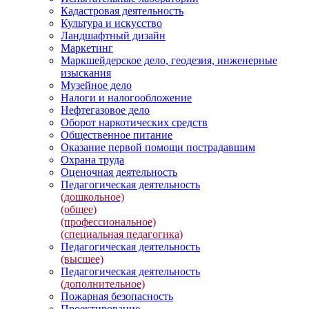
Кадастровая деятельность
Культура и искусство
Ландшафтный дизайн
Маркетинг
Маркшейдерское дело, геодезия, инженерные
изыскания
Музейное дело
Налоги и налогообложение
Нефтегазовое дело
Оборот наркотических средств
Общественное питание
Оказание первой помощи пострадавшим
Охрана труда
Оценочная деятельность
Педагогическая деятельность
(дошкольное)
(общее)
(профессиональное)
(специальная педагогика)
Педагогическая деятельность
(высшее)
Педагогическая деятельность
(дополнительное)
Пожарная безопасность
Проектирование