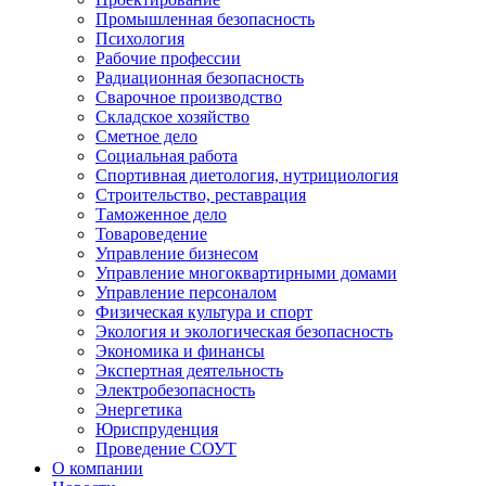
Промышленная безопасность
Психология
Рабочие профессии
Радиационная безопасность
Сварочное производство
Складское хозяйство
Сметное дело
Социальная работа
Спортивная диетология, нутрициология
Строительство, реставрация
Таможенное дело
Товароведение
Управление бизнесом
Управление многоквартирными домами
Управление персоналом
Физическая культура и спорт
Экология и экологическая безопасность
Экономика и финансы
Экспертная деятельность
Электробезопасность
Энергетика
Юриспруденция
Проведение СОУТ
О компании