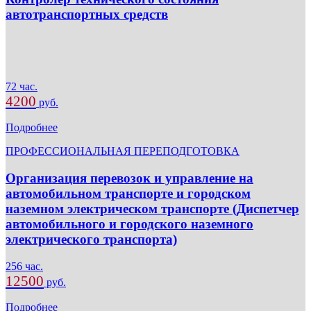
автотранспортных средств
72 час.
4200
руб.
Подробнее
ПРОФЕССИОНАЛЬНАЯ ПЕРЕПОДГОТОВКА
Организация перевозок и управление на
автомобильном транспорте и городском
наземном электрическом транспорте (Диспетчер
автомобильного и городского наземного
электрического транспорта)
256 час.
12500
руб.
Подробнее