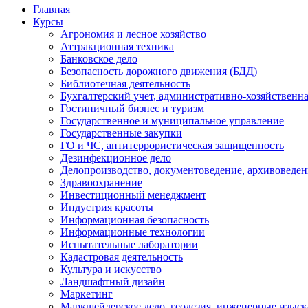
Главная
Курсы
Агрономия и лесное хозяйство
Аттракционная техника
Банковское дело
Безопасность дорожного движения (БДД)
Библиотечная деятельность
Бухгалтерский учет, административно-хозяйственна
Гостиничный бизнес и туризм
Государственное и муниципальное управление
Государственные закупки
ГО и ЧС, антитеррористическая защищенность
Дезинфекционное дело
Делопроизводство, документоведение, архивоведен
Здравоохранение
Инвестиционный менеджмент
Индустрия красоты
Информационная безопасность
Информационные технологии
Испытательные лаборатории
Кадастровая деятельность
Культура и искусство
Ландшафтный дизайн
Маркетинг
Маркшейдерское дело, геодезия, инженерные изыс