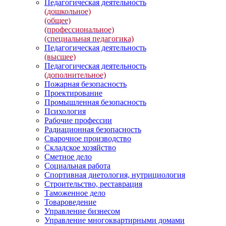
Педагогическая деятельность
(дошкольное)
(общее)
(профессиональное)
(специальная педагогика)
Педагогическая деятельность
(высшее)
Педагогическая деятельность
(дополнительное)
Пожарная безопасность
Проектирование
Промышленная безопасность
Психология
Рабочие профессии
Радиационная безопасность
Сварочное производство
Складское хозяйство
Сметное дело
Социальная работа
Спортивная диетология, нутрициология
Строительство, реставрация
Таможенное дело
Товароведение
Управление бизнесом
Управление многоквартирными домами