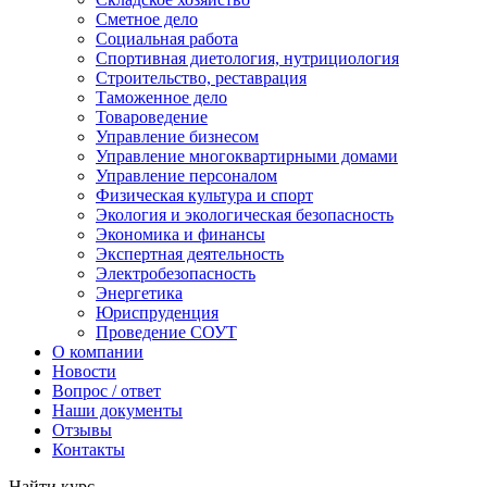
Сметное дело
Социальная работа
Спортивная диетология, нутрициология
Строительство, реставрация
Таможенное дело
Товароведение
Управление бизнесом
Управление многоквартирными домами
Управление персоналом
Физическая культура и спорт
Экология и экологическая безопасность
Экономика и финансы
Экспертная деятельность
Электробезопасность
Энергетика
Юриспруденция
Проведение СОУТ
О компании
Новости
Вопрос / ответ
Наши документы
Отзывы
Контакты
Найти курс