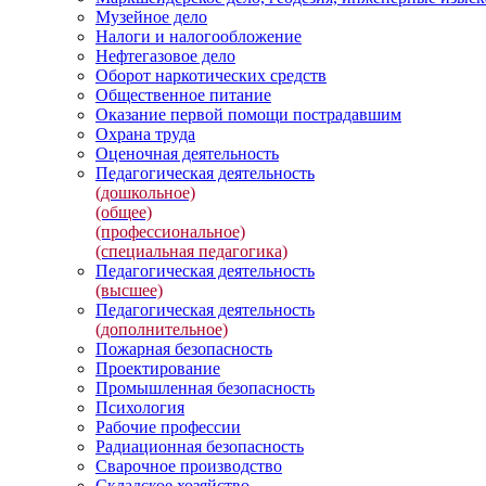
Музейное дело
Налоги и налогообложение
Нефтегазовое дело
Оборот наркотических средств
Общественное питание
Оказание первой помощи пострадавшим
Охрана труда
Оценочная деятельность
Педагогическая деятельность
(дошкольное)
(общее)
(профессиональное)
(специальная педагогика)
Педагогическая деятельность
(высшее)
Педагогическая деятельность
(дополнительное)
Пожарная безопасность
Проектирование
Промышленная безопасность
Психология
Рабочие профессии
Радиационная безопасность
Сварочное производство
Складское хозяйство