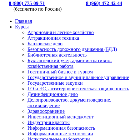
8 (800) 775-09-71
8 (960) 472-42-44
(бесплатно по России)
Главная
Курсы
Агрономия и лесное хозяйство
Аттракционная техника
Банковское дело
Безопасность дорожного движения (БДД)
Библиотечная деятельность
Бухгалтерский учет, административно-
хозяйственная работа
Гостиничный бизнес и туризм
Государственное и муниципальное управление
Государственные закупки
ГО и ЧС, антитеррористическая защищенность
Дезинфекционное дело
Делопроизводство, документоведение,
архивоведение
Здравоохранение
Инвестиционный менеджмент
Индустрия красоты
Информационная безопасность
Информационные технологии
Испытательные лаборатории