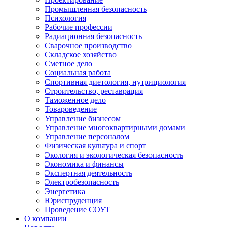
Промышленная безопасность
Психология
Рабочие профессии
Радиационная безопасность
Сварочное производство
Складское хозяйство
Сметное дело
Социальная работа
Спортивная диетология, нутрициология
Строительство, реставрация
Таможенное дело
Товароведение
Управление бизнесом
Управление многоквартирными домами
Управление персоналом
Физическая культура и спорт
Экология и экологическая безопасность
Экономика и финансы
Экспертная деятельность
Электробезопасность
Энергетика
Юриспруденция
Проведение СОУТ
О компании