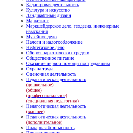
Кадастровая деятельность
Культура и искусство
Ландшафтный дизайн
Маркетинг
Маркшейдерское дело, геодезия, инженерные
изыскания
Музейное дело
Налоги и налогообложение
Нефтегазовое дело
Оборот наркотических средств
Общественное питание
Оказание первой помощи пострадавшим
Охрана труда
Оценочная деятельность
Педагогическая деятельность
(дошкольное)
(общее)
(профессиональное)
(специальная педагогика)
Педагогическая деятельность
(высшее)
Педагогическая деятельность
(дополнительное)
Пожарная безопасность
Проектирование