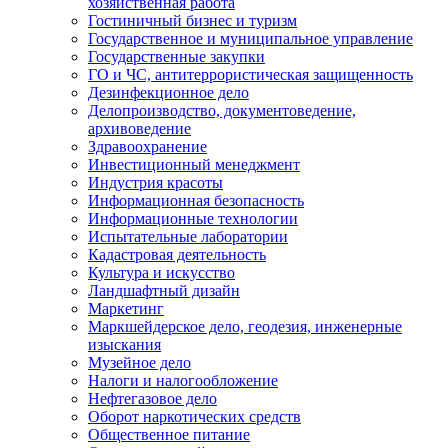
хозяйственная работа
Гостиничный бизнес и туризм
Государственное и муниципальное управление
Государственные закупки
ГО и ЧС, антитеррористическая защищенность
Дезинфекционное дело
Делопроизводство, документоведение,
архивоведение
Здравоохранение
Инвестиционный менеджмент
Индустрия красоты
Информационная безопасность
Информационные технологии
Испытательные лаборатории
Кадастровая деятельность
Культура и искусство
Ландшафтный дизайн
Маркетинг
Маркшейдерское дело, геодезия, инженерные
изыскания
Музейное дело
Налоги и налогообложение
Нефтегазовое дело
Оборот наркотических средств
Общественное питание