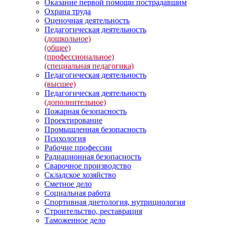
Оказание первой помощи пострадавшим
Охрана труда
Оценочная деятельность
Педагогическая деятельность
(дошкольное)
(общее)
(профессиональное)
(специальная педагогика)
Педагогическая деятельность
(высшее)
Педагогическая деятельность
(дополнительное)
Пожарная безопасность
Проектирование
Промышленная безопасность
Психология
Рабочие профессии
Радиационная безопасность
Сварочное производство
Складское хозяйство
Сметное дело
Социальная работа
Спортивная диетология, нутрициология
Строительство, реставрация
Таможенное дело