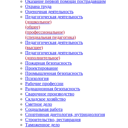
Оказание первой помощи пострадавшим
Охрана труда
Оценочная деятельность
Педагогическая деятельность
(дошкольное)
(общее)
(профессиональное)
(специальная педагогика)
Педагогическая деятельность
(высшее)
Педагогическая деятельность
(дополнительное)
Пожарная безопасность
Проектирование
Промышленная безопасность
Психология
Рабочие профессии
Радиационная безопасность
Сварочное производство
Складское хозяйство
Сметное дело
Социальная работа
Спортивная диетология, нутрициология
Строительство, реставрация
Таможенное дело