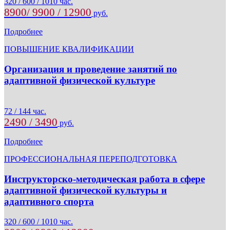
320 / 600 / 1010 час.
8900/ 9900 / 12900
руб.
Подробнее
ПОВЫШЕНИЕ КВАЛИФИКАЦИИ
Организация и проведение занятий по
адаптивной физической культуре
72 / 144 час.
2490 / 3490
руб.
Подробнее
ПРОФЕССИОНАЛЬНАЯ ПЕРЕПОДГОТОВКА
Инструкторско-методическая работа в сфере
адаптивной физической культуры и
адаптивного спорта
320 / 600 / 1010 час.