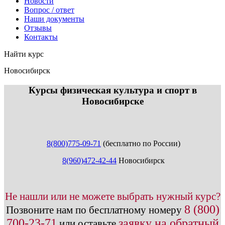
Новости
Вопрос / ответ
Наши документы
Отзывы
Контакты
Найти курс
Новосибирск
info@expert123.ru
Курсы физическая культура и спорт в
Новосибирске
8(800)775-09-71
(бесплатно по России)
8(960)472-42-44
Новосибирск
Не нашли или не можете выбрать нужный курс?
8 (800)
Позвоните нам по бесплатному номеру
700-23-71
заявку на обратный
или оставьте