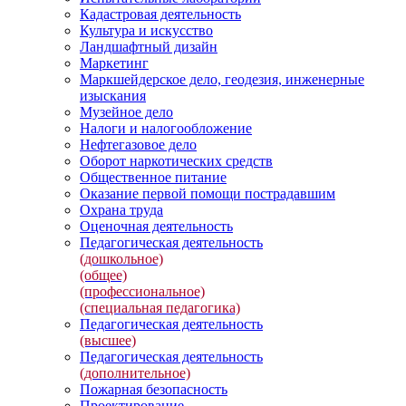
Кадастровая деятельность
Культура и искусство
Ландшафтный дизайн
Маркетинг
Маркшейдерское дело, геодезия, инженерные
изыскания
Музейное дело
Налоги и налогообложение
Нефтегазовое дело
Оборот наркотических средств
Общественное питание
Оказание первой помощи пострадавшим
Охрана труда
Оценочная деятельность
Педагогическая деятельность
(дошкольное)
(общее)
(профессиональное)
(специальная педагогика)
Педагогическая деятельность
(высшее)
Педагогическая деятельность
(дополнительное)
Пожарная безопасность
Проектирование