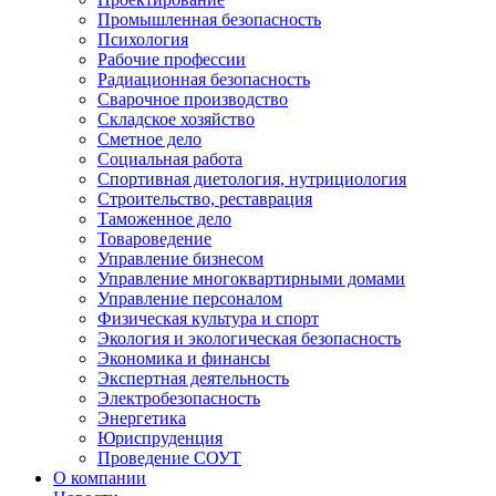
Промышленная безопасность
Психология
Рабочие профессии
Радиационная безопасность
Сварочное производство
Складское хозяйство
Сметное дело
Социальная работа
Спортивная диетология, нутрициология
Строительство, реставрация
Таможенное дело
Товароведение
Управление бизнесом
Управление многоквартирными домами
Управление персоналом
Физическая культура и спорт
Экология и экологическая безопасность
Экономика и финансы
Экспертная деятельность
Электробезопасность
Энергетика
Юриспруденция
Проведение СОУТ
О компании