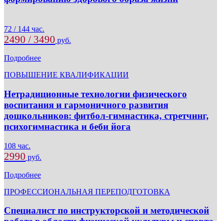
72 / 144 час.
2490 / 3490
руб.
Подробнее
ПОВЫШЕНИЕ КВАЛИФИКАЦИИ
Нетрадиционные технологии физического
воспитания и гармоничного развития
дошкольников: фитбол-гимнастика, стретчинг,
психогимнастика и беби йога
108 час.
2990
руб.
Подробнее
ПРОФЕССИОНАЛЬНАЯ ПЕРЕПОДГОТОВКА
Специалист по инструкторской и методической