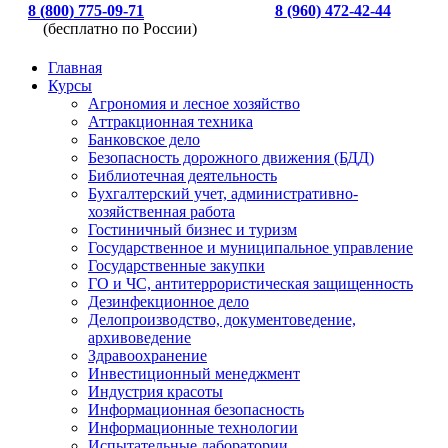
8 (800) 775-09-71
8 (960) 472-42-44
(бесплатно по России)
Главная
Курсы
Агрономия и лесное хозяйство
Аттракционная техника
Банковское дело
Безопасность дорожного движения (БДД)
Библиотечная деятельность
Бухгалтерский учет, административно-
хозяйственная работа
Гостиничный бизнес и туризм
Государственное и муниципальное управление
Государственные закупки
ГО и ЧС, антитеррористическая защищенность
Дезинфекционное дело
Делопроизводство, документоведение,
архивоведение
Здравоохранение
Инвестиционный менеджмент
Индустрия красоты
Информационная безопасность
Информационные технологии
Испытательные лаборатории