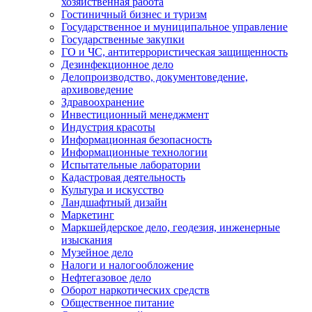
хозяйственная работа
Гостиничный бизнес и туризм
Государственное и муниципальное управление
Государственные закупки
ГО и ЧС, антитеррористическая защищенность
Дезинфекционное дело
Делопроизводство, документоведение,
архивоведение
Здравоохранение
Инвестиционный менеджмент
Индустрия красоты
Информационная безопасность
Информационные технологии
Испытательные лаборатории
Кадастровая деятельность
Культура и искусство
Ландшафтный дизайн
Маркетинг
Маркшейдерское дело, геодезия, инженерные
изыскания
Музейное дело
Налоги и налогообложение
Нефтегазовое дело
Оборот наркотических средств
Общественное питание