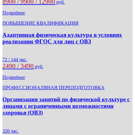
8900 / 9900 / 12900
руб.
Подробнее
ПОВЫШЕНИЕ КВАЛИФИКАЦИИ
Адаптивная физическая культура в условиях
реализации ФГОС для лиц с ОВЗ
72 / 144 час.
2490 / 3490
руб.
Подробнее
ПРОФЕССИОНАЛЯНАЯ ПЕРЕПОДГОТОВКА
Организация занятий по физической культуре с
лицами с ограниченными возможностями
здоровья (ОВЗ)
320 час.