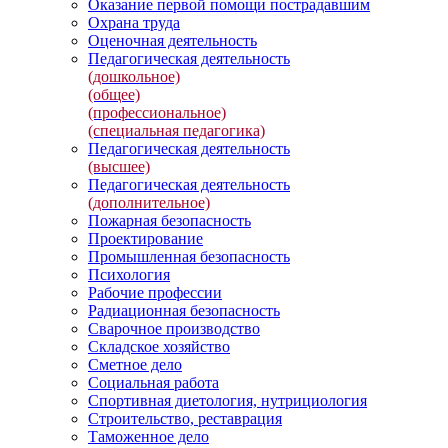
Оказание первой помощи пострадавшим
Охрана труда
Оценочная деятельность
Педагогическая деятельность
(дошкольное)
(общее)
(профессиональное)
(специальная педагогика)
Педагогическая деятельность
(высшее)
Педагогическая деятельность
(дополнительное)
Пожарная безопасность
Проектирование
Промышленная безопасность
Психология
Рабочие профессии
Радиационная безопасность
Сварочное производство
Складское хозяйство
Сметное дело
Социальная работа
Спортивная диетология, нутрициология
Строительство, реставрация
Таможенное дело