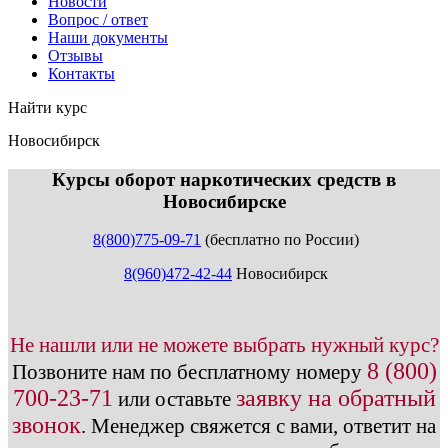
Новости
Вопрос / ответ
Наши документы
Отзывы
Контакты
Найти курс
Новосибирск
info@expert123.ru
Курсы оборот наркотических средств в
Новосибирске
8(800)775-09-71
(бесплатно по России)
8(960)472-42-44
Новосибирск
Не нашли или не можете выбрать нужный курс?
8 (800)
Позвоните нам по бесплатному номеру
700-23-71
заявку на обратный
или оставьте
звонок
.
Менеджер свяжется с вами, ответит на