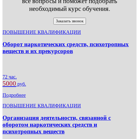
все вопросы и поможет подобрать
необходимый курс обучения.
Заказать звонок
ПОВЫШЕНИЕ КВАЛИФИКАЦИИ
Оборот наркотических средств, психотропных
веществ и их прекурсоров
72 час.
5000
руб.
Подробнее
ПОВЫШЕНИЕ КВАЛИФИКАЦИИ
Организация деятельности, связанной с
оборотом наркотических средств и
психотропных веществ