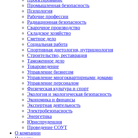
Промышленная безопасность
Психология
Рабочие профессии
Радиационная безопасность
Сварочное производство
Складское хозяйство
Сметное дело
Социальная работа
Спортивная диетология, нутрициология
Строительство, реставрация
Таможенное дело
Товароведение
Управление бизнесом
Управление многоквартирными домами
Управление персоналом
Физическая культура и спорт
Экология и экологическая безопасность
Экономика и финансы
Экспертная деятельность
Электробезопасность
Энергетика
Юриспруденция
Проведение СОУТ
О компании