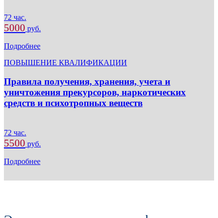
72 час.
5000
руб.
Подробнее
ПОВЫШЕНИЕ КВАЛИФИКАЦИИ
Правила получения, хранения, учета и
уничтожения прекурсоров, наркотических
средств и психотропных веществ
72 час.
5500
руб.
Подробнее