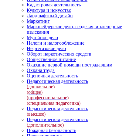
Кадастровая деятельность
Культура и искусство
Ландшафтный дизайн
Маркетинг
Маркшейдерское дело, геодезия, инженерные
изыскания
Музейное дело
Налоги и налогообложение
Нефтегазовое дело
Оборот наркотических средств
Общественное питание
Оказание первой помощи пострадавшим
Охрана труда
Оценочная деятельность
Педагогическая деятельность
(дошкольное)
(общее)
(профессиональное)
(специальная педагогика)
Педагогическая деятельность
(высшее)
Педагогическая деятельность
(дополнительное)
Пожарная безопасность
Проектирование