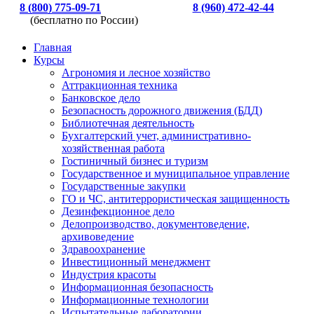
8 (800) 775-09-71
8 (960) 472-42-44
(бесплатно по России)
Главная
Курсы
Агрономия и лесное хозяйство
Аттракционная техника
Банковское дело
Безопасность дорожного движения (БДД)
Библиотечная деятельность
Бухгалтерский учет, административно-
хозяйственная работа
Гостиничный бизнес и туризм
Государственное и муниципальное управление
Государственные закупки
ГО и ЧС, антитеррористическая защищенность
Дезинфекционное дело
Делопроизводство, документоведение,
архивоведение
Здравоохранение
Инвестиционный менеджмент
Индустрия красоты
Информационная безопасность
Информационные технологии
Испытательные лаборатории