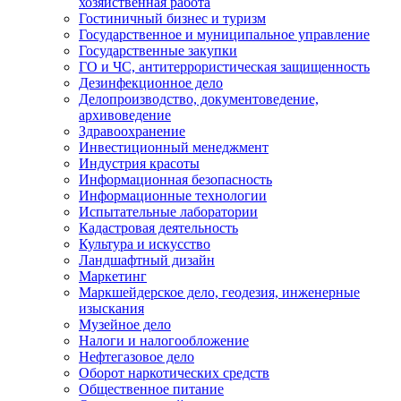
хозяйственная работа
Гостиничный бизнес и туризм
Государственное и муниципальное управление
Государственные закупки
ГО и ЧС, антитеррористическая защищенность
Дезинфекционное дело
Делопроизводство, документоведение,
архивоведение
Здравоохранение
Инвестиционный менеджмент
Индустрия красоты
Информационная безопасность
Информационные технологии
Испытательные лаборатории
Кадастровая деятельность
Культура и искусство
Ландшафтный дизайн
Маркетинг
Маркшейдерское дело, геодезия, инженерные
изыскания
Музейное дело
Налоги и налогообложение
Нефтегазовое дело
Оборот наркотических средств
Общественное питание